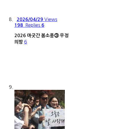
Views
2026/04/29
Replies
198
6
2026 마굿간 봄소풍③ 우정
6
의밤