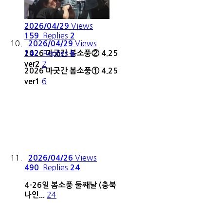
Views
2026/04/29
Replies
159
2
Views
2026/04/29
Replies
2026 마굿간 봄소풍② 4.25
142
6
2
ver2
2026 마굿간 봄소풍① 4.25
6
ver1
Views
2026/04/26
Replies
490
24
4-26일 봄소풍 둘째날 (충북
24
나인...